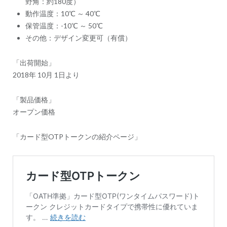
野角：約180度）
動作温度：10℃ ～ 40℃
保管温度：-10℃ ～ 50℃
その他：デザイン変更可（有償）
「出荷開始」
2018年 10月 1日より
「製品価格」
オープン価格
「カード型OTPトークンの紹介ページ」