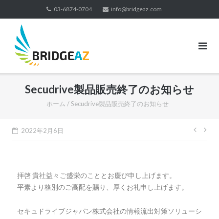
03-6874-0704
info@bridgeaz.com
Secudrive製品販売終了のお知らせ
ホーム
/
Secudrive製品販売終了のお知らせ
2022年2月6日
拝啓 貴社益々ご盛栄のこととお慶び申し上げます。
平素より格別のご高配を賜り、厚くお礼申し上げます。
セキュドライブジャパン株式会社の情報流出対策ソリューシ